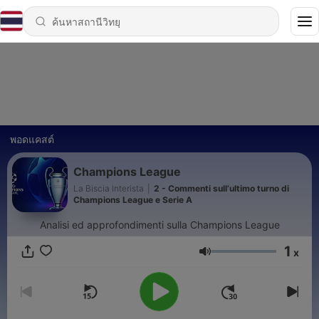
พอดแคสต์
Champions League
La Biscia Interista
|
2 - Commenti sull’ultimo turno di
Champions League e Serie A
Analisi ed approfondimenti sulla Champions League
1
x
ระดับเสียง