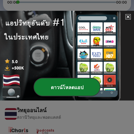
00:00
00:00
ตอนต่าง ๆ
-
2
Commenti sull’ultimo turno di Champions League e
Serie A
28 พ.ย. 2019
-
1
Focus Champions League
15 ต.ค. 2019
ดาวน์โหลดแอป
วิทยุออนไลน์
สถานีวิทยุและพอดแคสต์