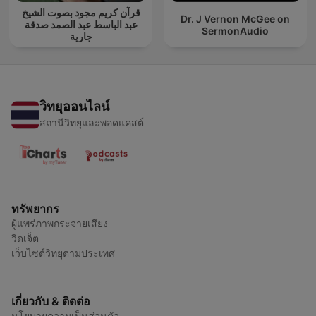
قرآن كريم مجود بصوت الشيخ
Dr. J Vernon McGee on
عبد الباسط عبد الصمد صدقة
SermonAudio
جارية
วิทยุออนไลน์
สถานีวิทยุและพอดแคสต์
ทรัพยากร
ผู้แพร่ภาพกระจายเสียง
วิดเจ็ต
เว็บไซต์วิทยุตามประเทศ
เกี่ยวกับ & ติดต่อ
นโยบายความเป็นส่วนตัว