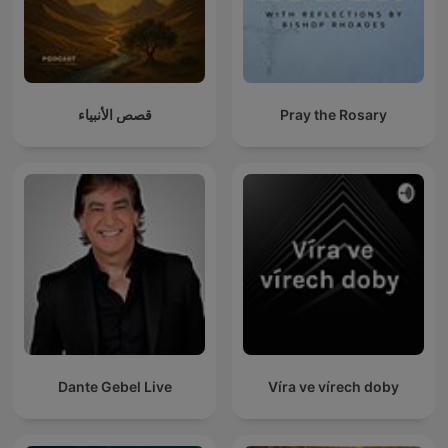
قصص الأنبياء
Pray the Rosary
Dante Gebel Live
Víra ve vírech doby