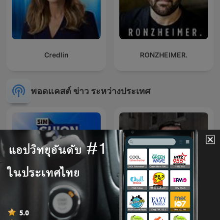
Credlin
RONZHEIMER.
พอดแคสต์ ข่าว ระหว่างประเทศ
La Republica - Sin guion
Kriminálka