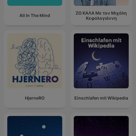
ΖΩ ΚΑΛΑ Με τον Μιχάλη
All In The Mind
Κεφαλογιάννη
HjerneRO
Einschlafen mit Wikipedia