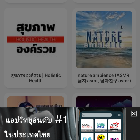
สุขภาพ องค์รวม | Holistic
nature ambience (ASMR,
Health
남자 asmr, 남자친구 asmr)