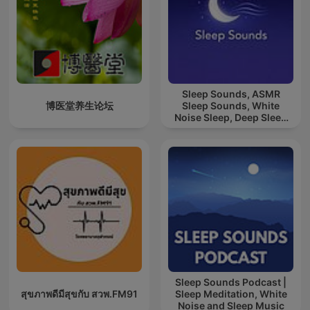
Sleep Sounds, ASMR
博医堂养生论坛
Sleep Sounds, White
Noise Sleep, Deep Sleep
Sounds, Relaxing Sleep
Sounds
Sleep Sounds Podcast |
สุขภาพดีมีสุขกับ สวพ.FM91
Sleep Meditation, White
Noise and Sleep Music