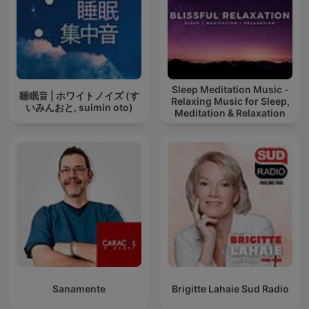
Sleep Meditation Music -
睡眠音 | ホワイトノイズ (す
Relaxing Music for Sleep,
いみんおと, suimin oto)
Meditation & Relaxation
Sanamente
Brigitte Lahaie Sud Radio