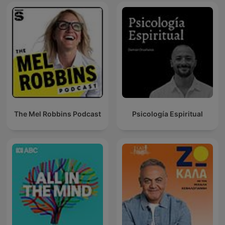
The Mel Robbins Podcast
Psicología Espiritual