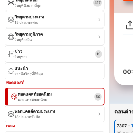
417
วิทยุที่ฟังมากที่สุด
วิทยุตามประเภท
15 ประเภทเพลง
วิทยุตามภูมิภาค
วิทยุท้องถิ่น
ข่าว
19
วิทยุข่าว
แนะนำ
00
รายชื่อวิทยุที่ดีที่สุด
พอดแคสต์
พอดแคสต์ยอดนิยม
50
พอดแคสต์ยอดนิยม
ตอนต่าง
พอดแคสต์ตามประเภท
18 ประเภทหัวข้อ
-
เพลง
7307