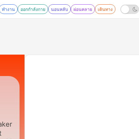
ทำงาน
ออกกำลังกาย
นอนหลับ
ผ่อนคลาย
เดินทาง
aker
t