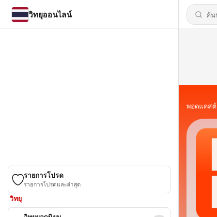
วิทยุออนไลน์
พอดแคสต์
รายการโปรด
รายการโปรดและล่าสุด
วิทยุ
วิทยุยอดนิยม