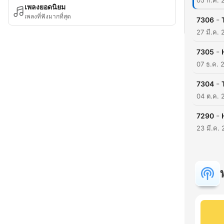
05 ก.ค. 
เพลงยอดนิยม
เพลงที่ฟังมากที่สุด
-
7306
27 มี.ค.
-
7305
07 ธ.ค. 
-
7304
04 ต.ค. 
-
7290
23 มี.ค.