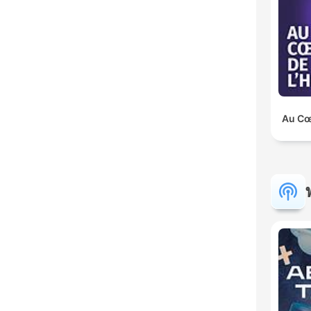
Au Cœu