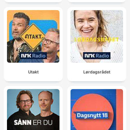
Utakt
Lørdagsrådet