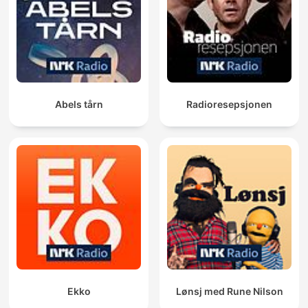
Abels tårn
Radioresepsjonen
Ekko
Lønsj med Rune Nilson