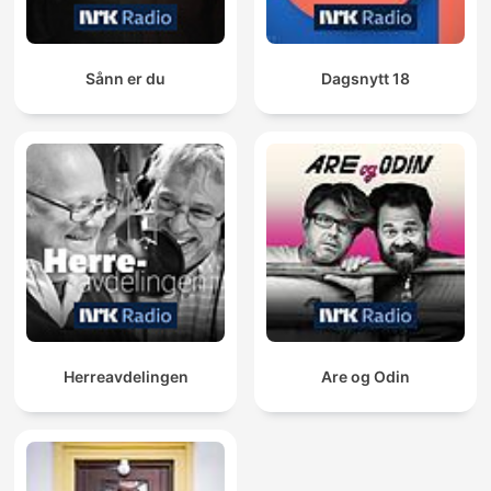
Sånn er du
Dagsnytt 18
Herreavdelingen
Are og Odin