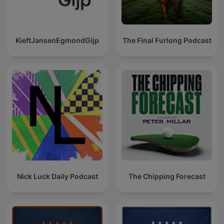
KieftJansenEgmondGijp
The Final Furlong Podcast
Nick Luck Daily Podcast
The Chipping Forecast