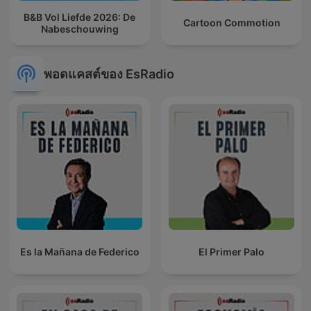
B&B Vol Liefde 2026: De
Cartoon Commotion
Nabeschouwing
พอดแคสต์ของ EsRadio
Es la Mañana de Federico
El Primer Palo