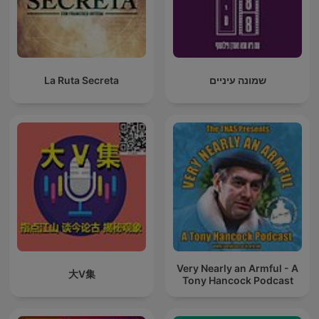
La Ruta Secreta
שמונה עיניים
Very Nearly an Armful - A
大V集
Tony Hancock Podcast