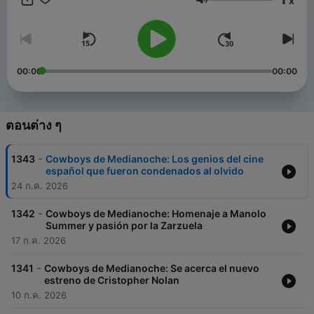
x
ระดับเสียง
00:00
00:00
ตอนต่าง ๆ
-
1343
Cowboys de Medianoche: Los genios del cine
español que fueron condenados al olvido
24 ก.ค. 2026
-
1342
Cowboys de Medianoche: Homenaje a Manolo
Summer y pasión por la Zarzuela
17 ก.ค. 2026
-
1341
Cowboys de Medianoche: Se acerca el nuevo
estreno de Cristopher Nolan
10 ก.ค. 2026