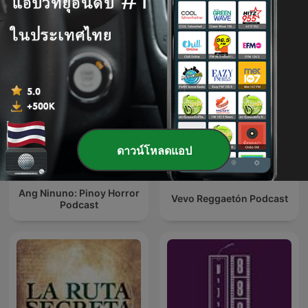
RNB Motion Podcast
My Diary Animated Official
ดาวน์โหลดแอป
Ang Ninuno: Pinoy Horror
Vevo Reggaetón Podcast
Podcast