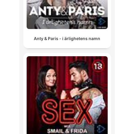
Anty & Paris - i ärlighetens namn