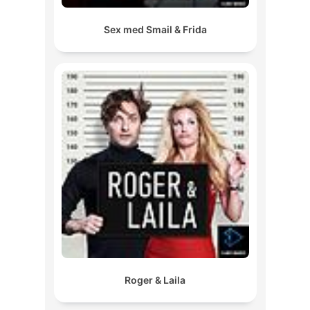
Sex med Smail & Frida
Roger & Laila