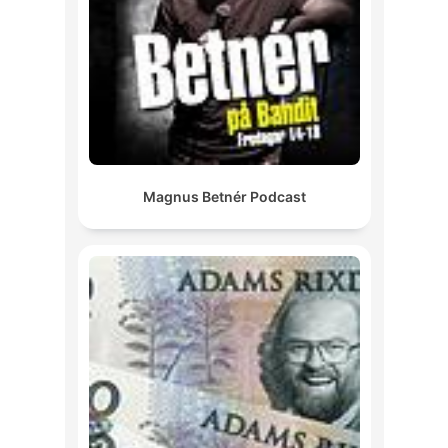
Magnus Betnér Podcast