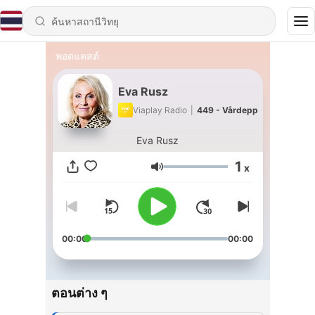
พอดแคสต์
Eva Rusz
Viaplay Radio
|
449 - Vårdepp
Eva Rusz
1
x
ระดับเสียง
00:00
00:00
ตอนต่าง ๆ