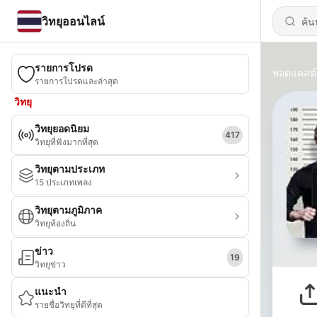
วิทยุออนไลน์
รายการโปรด
พอดแคสต์
รายการโปรดและล่าสุด
วิทยุ
วิทยุยอดนิยม
417
วิทยุที่ฟังมากที่สุด
วิทยุตามประเภท
15 ประเภทเพลง
วิทยุตามภูมิภาค
วิทยุท้องถิ่น
ข่าว
19
วิทยุข่าว
แนะนำ
รายชื่อวิทยุที่ดีที่สุด