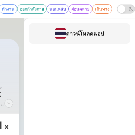
ทำงาน
ออกกำลังกาย
นอนหลับ
ผ่อนคลาย
เดินทาง
ดาวน์โหลดแอป
,
X
g och
1
x
ges