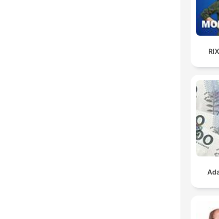
RI
Ada