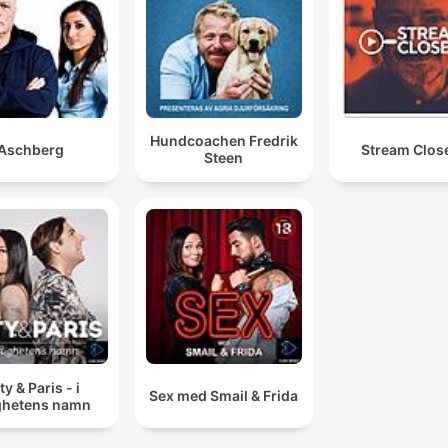
Hundcoachen Fredrik
Aschberg
Stream Clos
Steen
y & Paris - i
Sex med Smail & Frida
ighetens namn