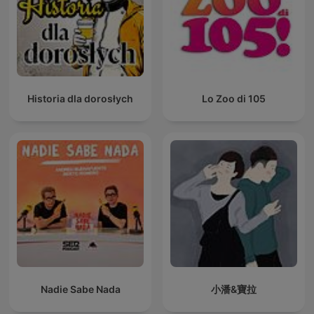
Historia dla dorosłych
Lo Zoo di 105
Nadie Sabe Nada
小潘&寶拉