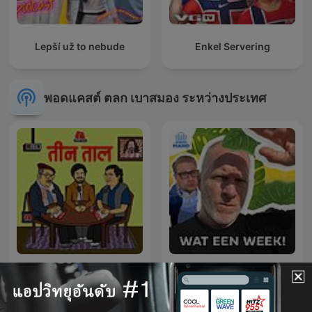
Lepší už to nebude
Enkel Servering
พอดแคสต์ ตลก เบาสมอง ระหว่างประเทศ
Teen Taal
Wat een Week!