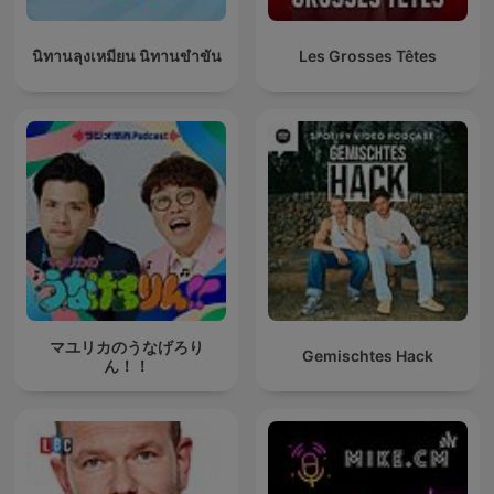
นิทานลุงเหมียน นิทานขำขัน
Les Grosses Têtes
マユリカのうなげろり
Gemischtes Hack
ん！！