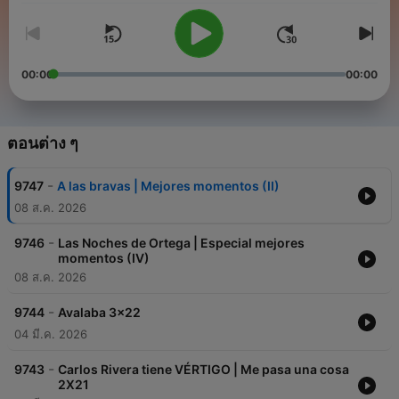
00:00
00:00
ตอนต่าง ๆ
-
9747
A las bravas | Mejores momentos (II)
08 ส.ค. 2026
-
9746
Las Noches de Ortega | Especial mejores
momentos (IV)
08 ส.ค. 2026
-
9744
Avalaba 3x22
04 มี.ค. 2026
-
9743
Carlos Rivera tiene VÉRTIGO | Me pasa una cosa
2X21