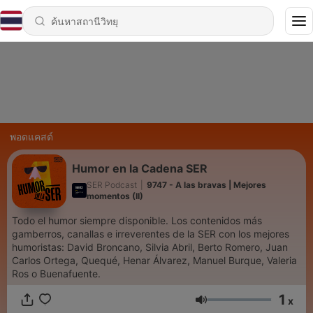
พอดแคสต์
Humor en la Cadena SER
SER Podcast
|
9747 - A las bravas | Mejores
momentos (II)
Todo el humor siempre disponible. Los contenidos más
gamberros, canallas e irreverentes de la SER con los mejores
humoristas: David Broncano, Silvia Abril, Berto Romero, Juan
Carlos Ortega, Quequé, Henar Álvarez, Manuel Burque, Valeria
Ros o Buenafuente.
1
x
ระดับเสียง