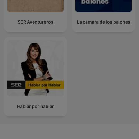
SER Aventureros
La cámara de los balones
Hablar por hablar