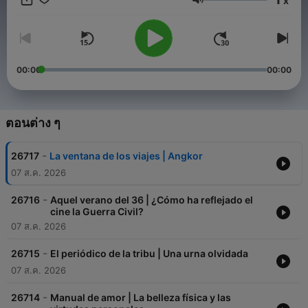
x
ระดับเสียง
00:00
00:00
ตอนต่าง ๆ
-
26717
La ventana de los viajes | Angkor
07 ส.ค. 2026
-
26716
Aquel verano del 36 | ¿Cómo ha reflejado el
cine la Guerra Civil?
07 ส.ค. 2026
-
26715
El periódico de la tribu | Una urna olvidada
07 ส.ค. 2026
-
26714
Manual de amor | La belleza física y las