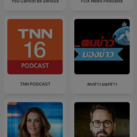
You Cannot Be Serious
FOX News Podcasts
TNN PODCAST
คนข่าว มองข่าว