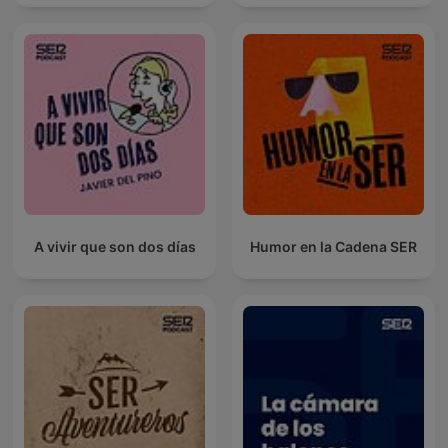
A vivir que son dos días
Humor en la Cadena SER