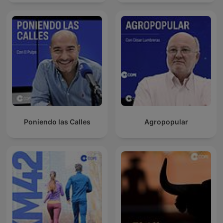
Poniendo las Calles
Agropopular