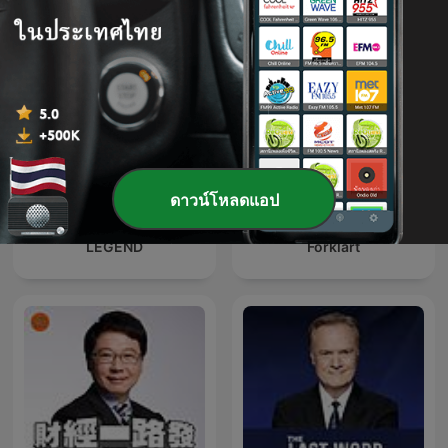
ดาวน์โหลดแอป
LEGEND
Forklart