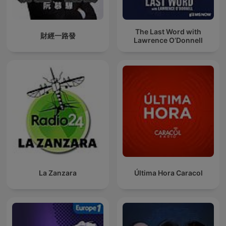
The Last Word with
財經一路發
Lawrence O’Donnell
La Zanzara
Última Hora Caracol