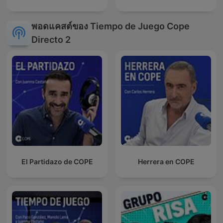
พอดแคสต์ของ Tiempo de Juego Cope
Directo 2
El Partidazo de COPE
Herrera en COPE