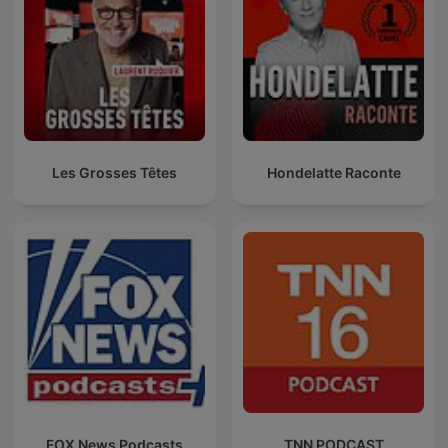
Les Grosses Têtes
Hondelatte Raconte
FOX News Podcasts
TNN PODCAST