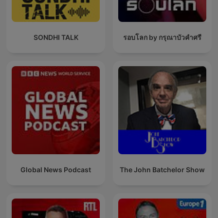
SONDHI TALK
รอบโลก by กรุณาบัวคำศรี
Global News Podcast
The John Batchelor Show