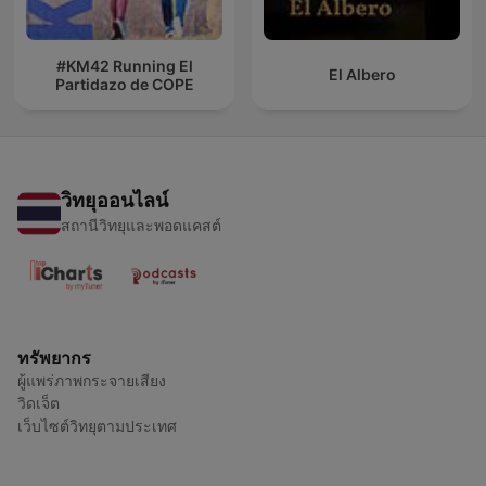
#KM42 Running El
El Albero
Partidazo de COPE
วิทยุออนไลน์
สถานีวิทยุและพอดแคสต์
ทรัพยากร
ผู้แพร่ภาพกระจายเสียง
วิดเจ็ต
เว็บไซต์วิทยุตามประเทศ