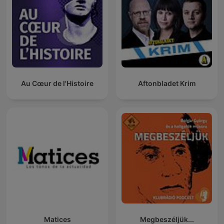
Au Cœur de l'Histoire
Aftonbladet Krim
Matices
Megbeszéljük...