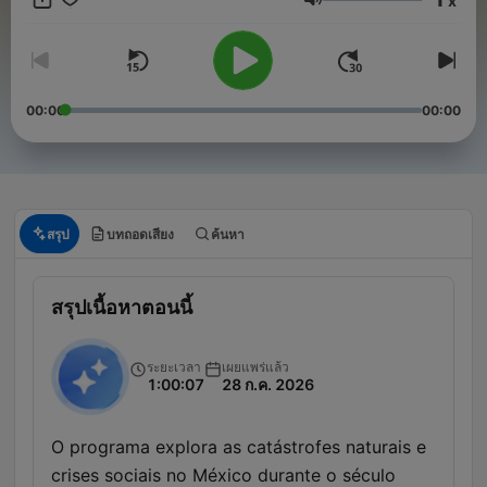
x
ระดับเสียง
00:00
00:00
สรุป
บทถอดเสียง
ค้นหา
สรุปเนื้อหาตอนนี้
ระยะเวลา
เผยแพร่แล้ว
1:00:07
28 ก.ค. 2026
O programa explora as catástrofes naturais e
crises sociais no México durante o século