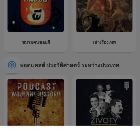
ชมรมคนชอบผี
เล่าเรื่องเทพ
พอดแคสต์ ประวัติศาสตร์ ระหว่างประเทศ