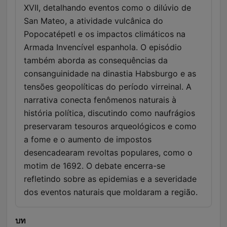
XVII, detalhando eventos como o dilúvio de
San Mateo, a atividade vulcânica do
Popocatépetl e os impactos climáticos na
Armada Invencível espanhola. O episódio
também aborda as consequências da
consanguinidade na dinastia Habsburgo e as
tensões geopolíticas do período virreinal. A
narrativa conecta fenômenos naturais à
história política, discutindo como naufrágios
preservaram tesouros arqueológicos e como
a fome e o aumento de impostos
desencadearam revoltas populares, como o
motim de 1692. O debate encerra-se
refletindo sobre as epidemias e a severidade
dos eventos naturais que moldaram a região.
บท