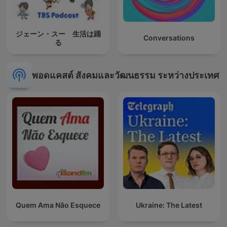
ジェーン・スー 生活は踊
Conversations
る
พอดแคสต์ สังคมและวัฒนธรรม ระหว่างประเทศ
Quem Ama Não Esquece
Ukraine: The Latest