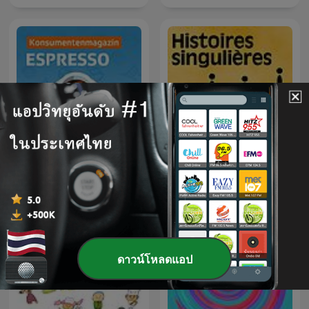
Espresso
Histoires singulières
ดาวน์โหลดแอป