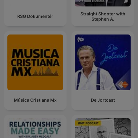
Straight Shooter with
RSG Dokumentêr
Stephen A.
Música Cristiana Mx
De Jortcast