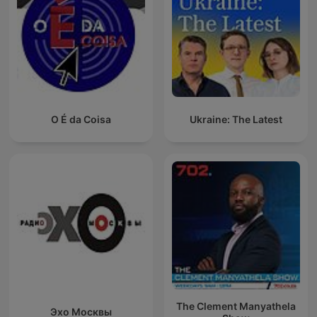
O É da Coisa
Ukraine: The Latest
The Clement Manyathela
Эхо Москвы