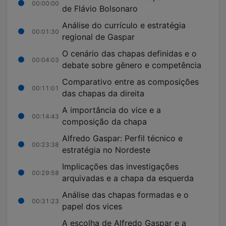
00:00:00
de Flávio Bolsonaro
Análise do currículo e estratégia
00:01:30
regional de Gaspar
O cenário das chapas definidas e o
00:04:03
debate sobre gênero e competência
Comparativo entre as composições
00:11:01
das chapas da direita
A importância do vice e a
00:14:43
composição da chapa
Alfredo Gaspar: Perfil técnico e
00:23:38
estratégia no Nordeste
Implicações das investigações
00:29:58
arquivadas e a chapa da esquerda
Análise das chapas formadas e o
00:31:23
papel dos vices
A escolha de Alfredo Gaspar e a