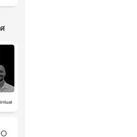
ทศ
ritual