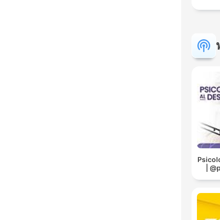
Psicol
| @