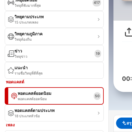
417
วิทยุที่ฟังมากที่สุด
วิทยุตามประเภท
15 ประเภทเพลง
วิทยุตามภูมิภาค
วิทยุท้องถิ่น
ข่าว
19
วิทยุข่าว
แนะนำ
รายชื่อวิทยุที่ดีที่สุด
00
พอดแคสต์
พอดแคสต์ยอดนิยม
50
พอดแคสต์ยอดนิยม
พอดแคสต์ตามประเภท
18 ประเภทหัวข้อ
สร
เพลง