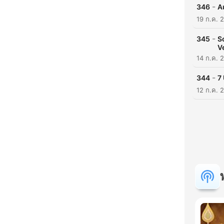
-
346
A
19 ก.ค. 
-
345
S
V
14 ก.ค. 
-
344
7
12 ก.ค. 
ค
ไฮไล