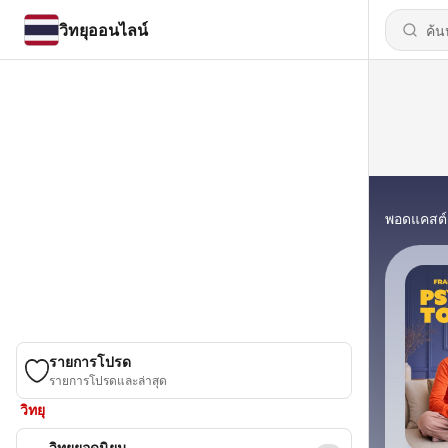
วิทยุออนไลน์
พอดแคสต์
รายการโปรด
รายการโปรดและล่าสุด
วิทยุ
วิทยุยอดนิยม