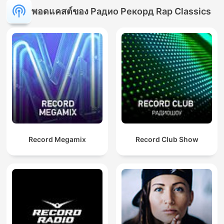
พอดแคสต์ของ Радио Рекорд Rap Classics
Record Megamix
Record Club Show