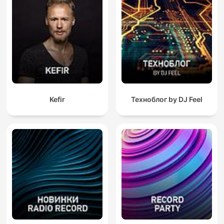
Kefir
Техноблог by DJ Feel