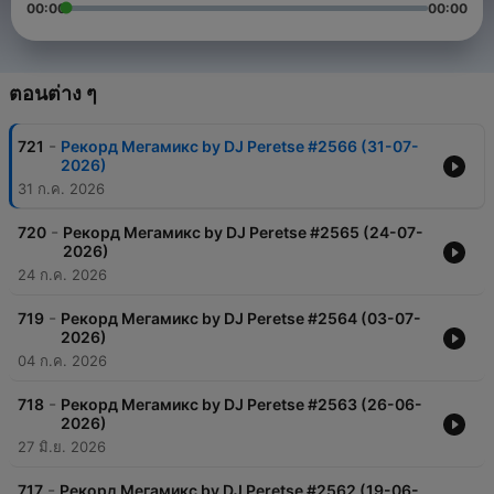
00:00
00:00
ตอนต่าง ๆ
-
721
Рекорд Мегамикс by DJ Peretse #2566 (31-07-
2026)
31 ก.ค. 2026
-
720
Рекорд Мегамикс by DJ Peretse #2565 (24-07-
2026)
24 ก.ค. 2026
-
719
Рекорд Мегамикс by DJ Peretse #2564 (03-07-
2026)
04 ก.ค. 2026
-
718
Рекорд Мегамикс by DJ Peretse #2563 (26-06-
2026)
27 มิ.ย. 2026
-
717
Рекорд Мегамикс by DJ Peretse #2562 (19-06-