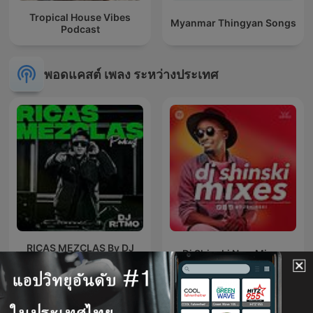
Tropical House Vibes
Myanmar Thingyan Songs
Podcast
พอดแคสต์ เพลง ระหว่างประเทศ
RICAS MEZCLAS By DJ
Dj Shinski New Mixes
RITMO