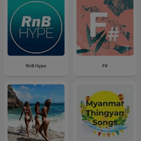
RnB Hype
F#