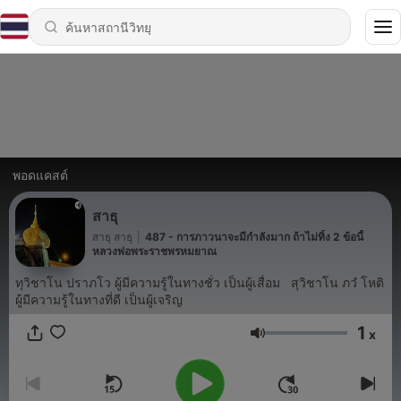
พอดแคสต์
สาธุ​
สาธุ สาธุ
|
487 - การภาวนาจะมีกำลังมาก ถ้าไม่ทิ้ง 2 ข้อนี้
หลวงพ่อพระราชพรหมยาณ
ทุวิชาโน ปราภโว ผู้มีความรู้ในทางชั่ว เป็นผู้เสื่อม สุวิชาโน ภวํ โหติ
ผู้มีความรู้ในทางที่ดี เป็นผู้เจริญ
1
x
ระดับเสียง