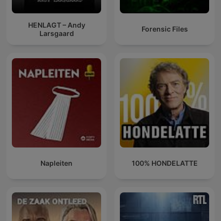
HENLAGT – Andy
Forensic Files
Larsgaard
Napleiten
100% HONDELATTE