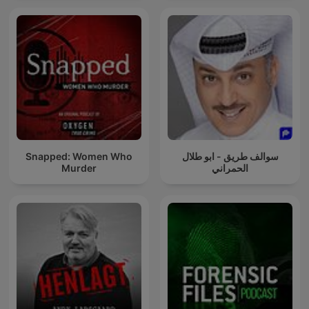
Snapped: Women Who
سوالف طريق - ابو طلال
Murder
الحمراني