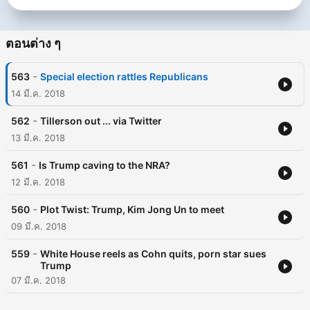
ตอนต่าง ๆ
-
563
Special election rattles Republicans
14 มี.ค. 2018
-
562
Tillerson out ... via Twitter
13 มี.ค. 2018
-
561
Is Trump caving to the NRA?
12 มี.ค. 2018
-
560
Plot Twist: Trump, Kim Jong Un to meet
09 มี.ค. 2018
-
559
White House reels as Cohn quits, porn star sues
Trump
07 มี.ค. 2018