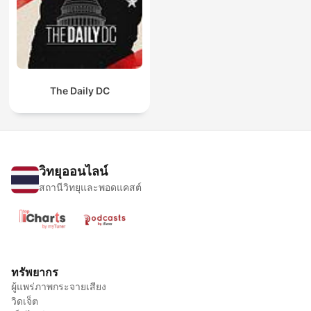
The Daily DC
วิทยุออนไลน์
สถานีวิทยุและพอดแคสต์
ทรัพยากร
ผู้แพร่ภาพกระจายเสียง
วิดเจ็ต