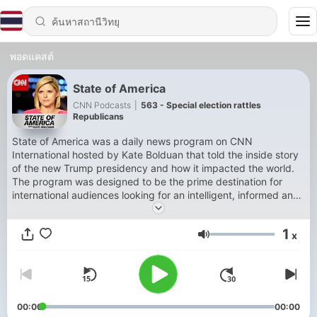
พอดแคสต์
State of America
CNN Podcasts
|
563 - Special election rattles
Republicans
State of America was a daily news program on CNN
International hosted by Kate Bolduan that told the inside story
of the new Trump presidency and how it impacted the world.
The program was designed to be the prime destination for
international audiences looking for an intelligent, informed and
unbiased look at the American political system.
1
x
ระดับเสียง
00:00
00:00