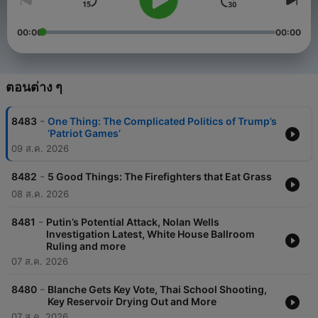
00:00
00:00
ตอนต่าง ๆ
-
8483
One Thing: The Complicated Politics of Trump’s
‘Patriot Games’
09 ส.ค. 2026
-
8482
5 Good Things: The Firefighters that Eat Grass
08 ส.ค. 2026
-
8481
Putin’s Potential Attack, Nolan Wells
Investigation Latest, White House Ballroom
Ruling and more
07 ส.ค. 2026
-
8480
Blanche Gets Key Vote, Thai School Shooting,
Key Reservoir Drying Out and More
07 ส.ค. 2026