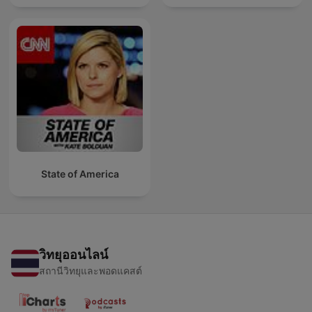
State of America
วิทยุออนไลน์
สถานีวิทยุและพอดแคสต์