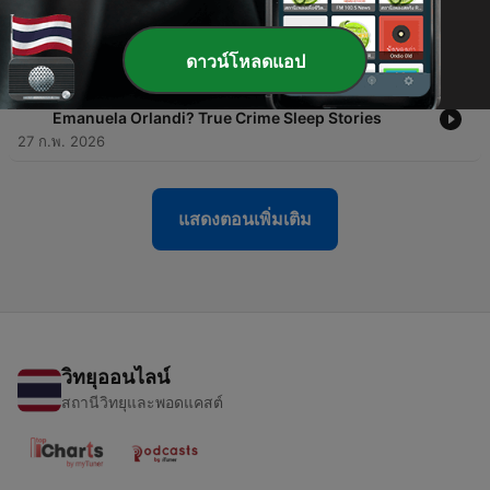
-
77
69: “It’s 10 p.m. Do You Know Where Your Children
Are?” | True Crime Sleep Stories
01 มี.ค. 2026
ดาวน์โหลดแอป
-
76
68: Shadows in the Vatican: What Happened to
Emanuela Orlandi? True Crime Sleep Stories
27 ก.พ. 2026
แสดงตอนเพิ่มเติม
วิทยุออนไลน์
สถานีวิทยุและพอดแคสต์