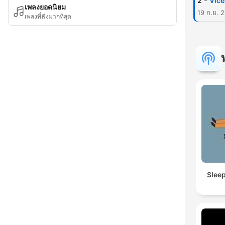
-
2
Vice
เพลงยอดนิยม
19 ก.ย. 
เพลงที่ฟังมากที่สุด
Slee