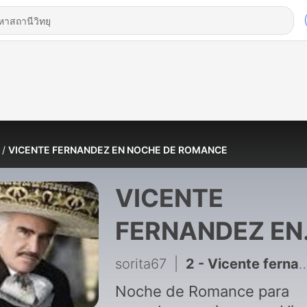
VICENTE FERNANDEZ EN NOCHE DE ROMANCE
VICENTE
FERNANDEZ EN
NOCHE DE
sorita67
|
2 - Vicente fernandez en noche de romance
ROMANCE
Noche de Romance para