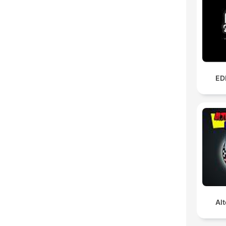
ED
Alt