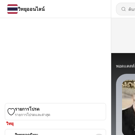
วิทยุออนไลน์
พอดแคสต์
รายการโปรด
รายการโปรดและล่าสุด
วิทยุ
วิทยุยอดนิยม