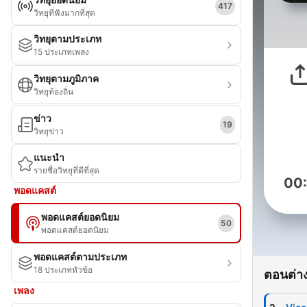
417
วิทยุที่ฟังมากที่สุด
วิทยุตามประเภท
15 ประเภทเพลง
วิทยุตามภูมิภาค
วิทยุท้องถิ่น
ข่าว
19
วิทยุข่าว
แนะนำ
รายชื่อวิทยุที่ดีที่สุด
00
พอดแคสต์
พอดแคสต์ยอดนิยม
50
พอดแคสต์ยอดนิยม
พอดแคสต์ตามประเภท
18 ประเภทหัวข้อ
ตอนต่าง
เพลง