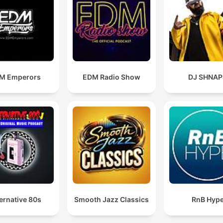
M Emperors
EDM Radio Show
DJ SHNAP
ernative 80s
Smooth Jazz Classics
RnB Hyp