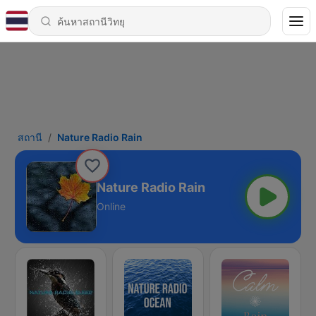
สถานี
Nature Radio Rain
Nature Radio Rain
Online