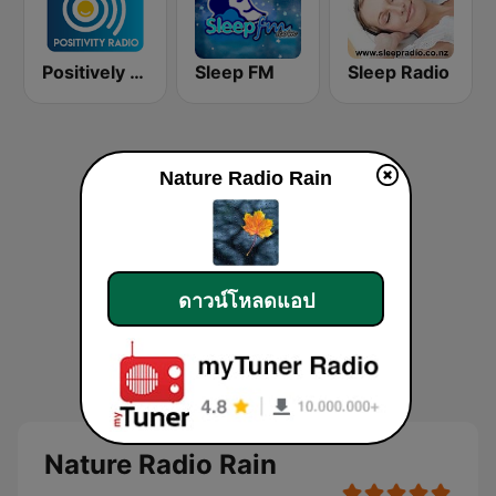
Positively Sleep Relax
Sleep FM
Sleep Radio
Nature Radio Rain
ดาวน์โหลดแอป
Nature Radio Rain