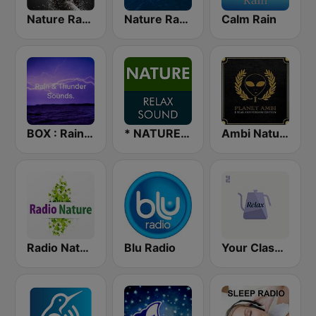
Nature Radio Sleep
Nature Radio Ocean
Calm Rain
BOX : Rain & Thunder Sounds
* NATURE RELAX SOUND
Ambi Nature Radio
Radio Nature
Blu Radio
Your Classical Relax