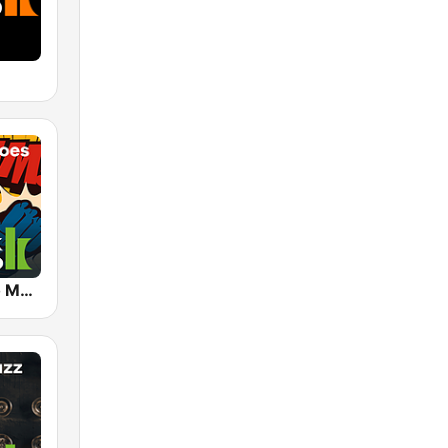
Klassik Radio Movie Heroes