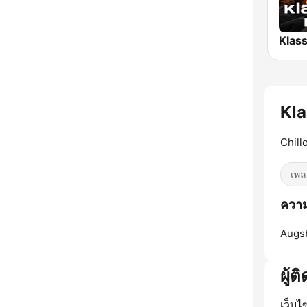
Kla
Chill
เพล
ความ
Augs
ผู้ต
เว็บไ