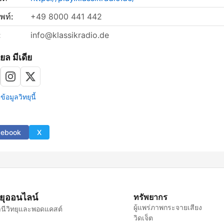
พท์:
+49 8000 441 442
:
info@klassikradio.de
ยล มีเดีย
้อมูลวิทยุนี้
cebook
X
ทยุออนไลน์
ทรัพยากร
ผู้แพร่ภาพกระจายเสียง
นีวิทยุและพอดแคสต์
วิดเจ็ต