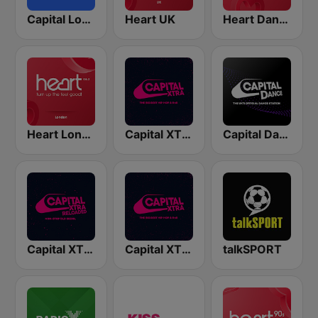
Capital London
Heart UK
Heart Dance
Heart London
Capital XTRA London
Capital Dance
Capital XTRA Reloaded
Capital XTRA
talkSPORT