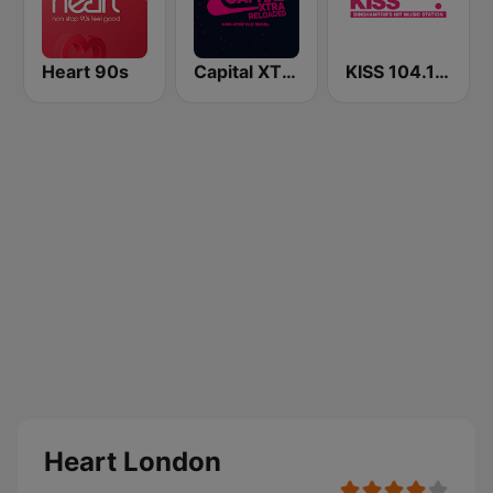
Heart 90s
Capital XTRA Reloaded
KISS 104.1 FM
Heart London