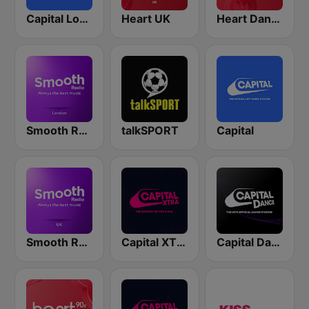
Capital London
Heart UK
Heart Dance
Smooth Radio London
talkSPORT
Capital
Smooth Radio UK
Capital XTRA London
Capital Dance