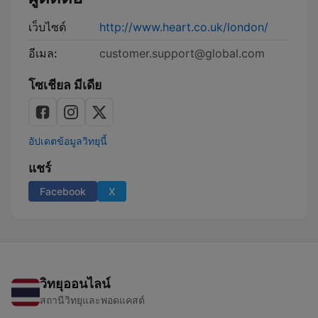
เว็บไซต์
http://www.heart.co.uk/london/
อีเมล:
customer.support@global.com
โซเชียล มีเดีย
อัปเดตข้อมูลวิทยุนี้
แชร์
Facebook
X
วิทยุออนไลน์
สถานีวิทยุและพอดแคสต์