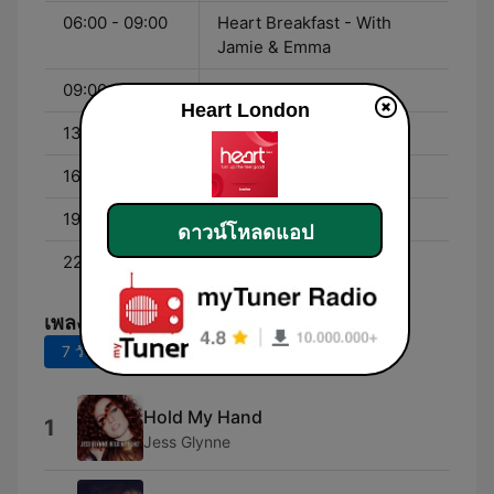
06:00 - 09:00
Heart Breakfast - With
Jamie & Emma
09:00 - 13:00
Toby Anstis
Heart London
13:00 - 16:00
Matt Wilkinson
16:00 - 19:00
JK and Lucy
19:00 - 22:00
Sian Welby
ดาวน์โหลดแอป
22:00 - 01:00
Kat Shoob
เพลงยอดนิยม
7 วันที่ผ่านมา
30 วันที่ผ่านมา
Hold My Hand
1
Jess Glynne