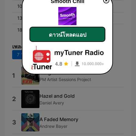
Smooth Chill
10:00 - 13:00
Smooth Chill Mornings
13:00 - 18:00
Smooth Chill Afternoons
18:00 - 00:00
Smooth Chill Evenings
ดาวน์โหลดแอป
เพลงยอดนิยม
7 วันที่ผ่านมา
30 วันที่ผ่านมา
Gorgeous
1
PM Artist Sessions Project
Hazel and Gold
2
Daniel Avery
A Faded Memory
3
Andrew Bayer