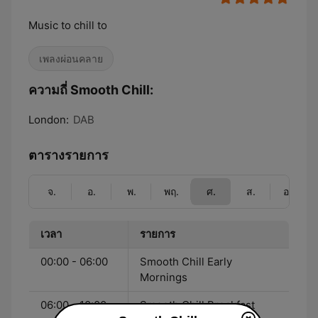
Music to chill to
เพลงผ่อนคลาย
ความถี่ Smooth Chill:
London:
DAB
ตารางรายการ
จ.
อ.
พ.
พฤ.
ศ.
ส.
อา.
เวลา
รายการ
00:00 - 06:00
Smooth Chill Early
Mornings
06:00 - 10:00
Smooth Chill Breakfast