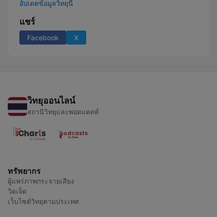
อัปเดตข้อมูลวิทยุนี้
แชร์
Facebook
X
วิทยุออนไลน์
สถานีวิทยุและพอดแคสต์
ทรัพยากร
ผู้แพร่ภาพกระจายเสียง
วิดเจ็ต
เว็บไซต์วิทยุตามประเทศ