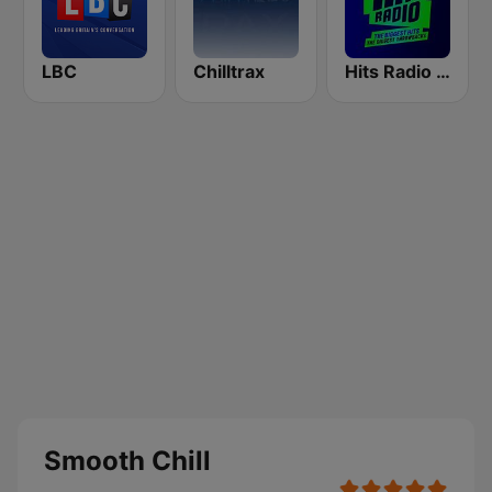
LBC
Chilltrax
Hits Radio Manchester
Smooth Chill