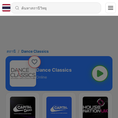
สถานี
Dance Classics
Dance Classics
Online