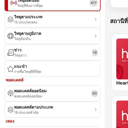
วิทยุยอดนิยม
417
วิทยุที่ฟังมากที่สุด
วิทยุตามประเภท
สถานีที่
15 ประเภทเพลง
วิทยุตามภูมิภาค
วิทยุท้องถิ่น
ข่าว
19
วิทยุข่าว
แนะนำ
รายชื่อวิทยุที่ดีที่สุด
พอดแคสต์
Hear
พอดแคสต์ยอดนิยม
50
พอดแคสต์ยอดนิยม
พอดแคสต์ตามประเภท
18 ประเภทหัวข้อ
เพลง