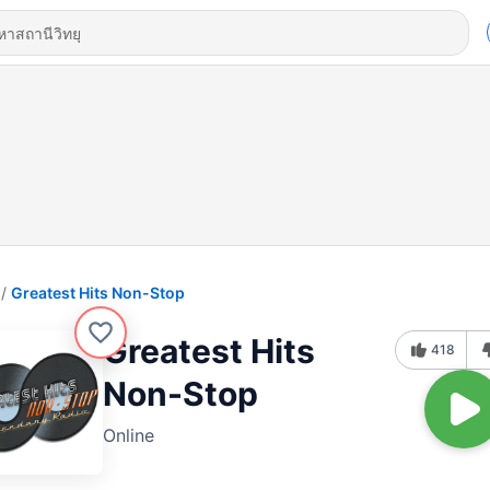
Greatest Hits Non-Stop
Greatest Hits
418
Non-Stop
Online