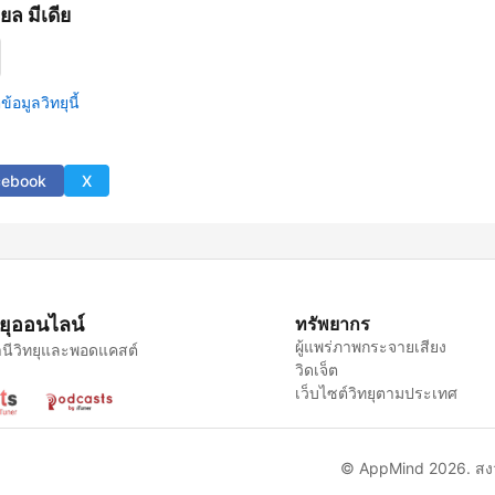
ยล มีเดีย
้อมูลวิทยุนี้
cebook
X
ทยุออนไลน์
ทรัพยากร
ผู้แพร่ภาพกระจายเสียง
นีวิทยุและพอดแคสต์
วิดเจ็ต
เว็บไซต์วิทยุตามประเทศ
© AppMind 2026. สงวน