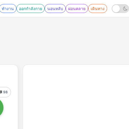
ทำงาน
ออกกำลังกาย
นอนหลับ
ผ่อนคลาย
เดินทาง
98