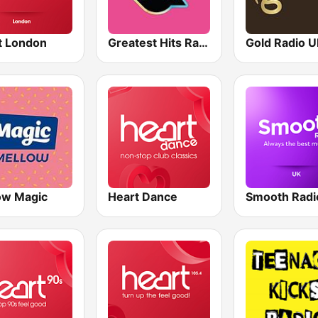
t London
Greatest Hits Radio South Coast
Gold Radio 
ow Magic
Heart Dance
Smooth Radi