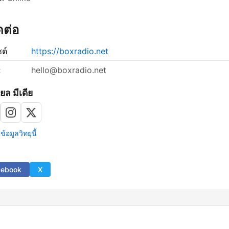
ิดต่อ
ซต์
https://boxradio.net
:
hello@boxradio.net
ยล มีเดีย
้อมูลวิทยุนี้
cebook
X