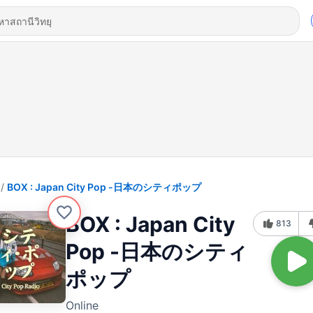
BOX : Japan City Pop -日本のシティポップ
BOX : Japan City
813
Pop -日本のシティ
ポップ
Online