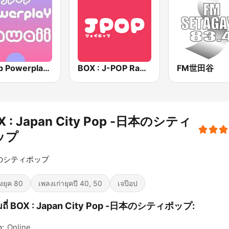
J-Pop Powerplay Kawaii
BOX : J-POP Radio - ジェイポップ 無線
FM世田谷
X : Japan City Pop -日本のシティ
ップ
のシティポップ
งยุค 80
เพลงเก่ายุคปี 40, 50
เจป๊อป
มถี่ BOX : Japan City Pop -日本のシティポップ:
o:
Online