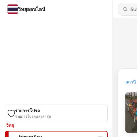
วิทยุออนไลน์
สถานี
รายการโปรด
รายการโปรดและล่าสุด
วิทยุ