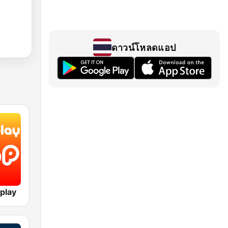
ดาวน์โหลดแอป
play