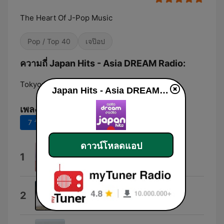
The Heart Of J-Pop Music
Pop / Top 40
เจป๊อป
ความถี่ Japan Hits - Asia DREAM Radio:
Tokyo:
Online
Japan Hits - Asia DREAM Radio
เพลงยอดนิยม
7 วันที่ผ่านมา
30 วันที่ผ่านมา
ดาวน์โหลดแอป
【Lenny code fiction】
1
Lenny code fiction
Kinmokusei
2
オレンジスパイニクラブ