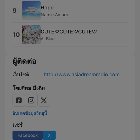
Hope
9
Namie Amuro
CUTE♡CUTE♡CUTE♡
10
AirBlue
ผู้ติดต่อ
เว็บไซต์
http://www.asiadreamradio.com
โซเชียล มีเดีย
อัปเดตข้อมูลวิทยุนี้
แชร์
Facebook
X