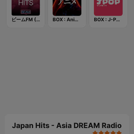
ビームFM (Beam FM) - Adult Hits
BOX : Anime Radio -アニメラジオ
BOX : J-POP Radio - ジェイポップ 無線
Japan Hits - Asia DREAM Radio