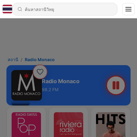
สถานี
Radio Monaco
Radio Monaco
98.2 FM