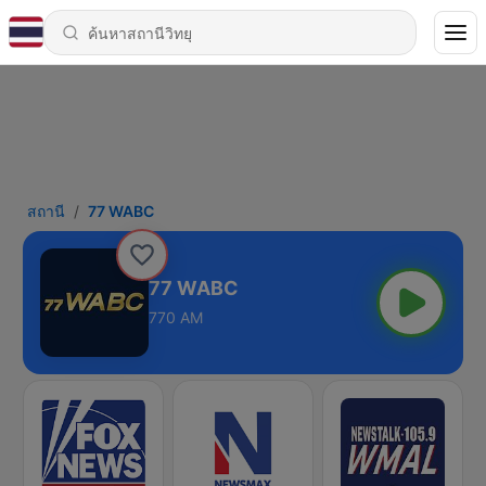
สถานี
77 WABC
77 WABC
770 AM