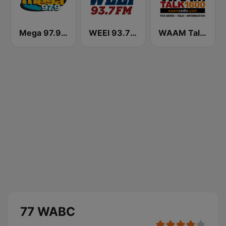
Mega 97.9 FM
WEEI 93.7 FM (US Only)
WAAM Talk 1600 WAAM Talk 1600
77 WABC