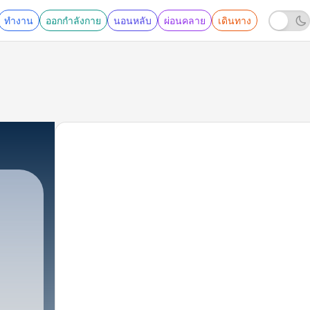
ทำงาน
ออกกำลังกาย
นอนหลับ
ผ่อนคลาย
เดินทาง
22 - True to Your Heart (with 98 Degrees) and