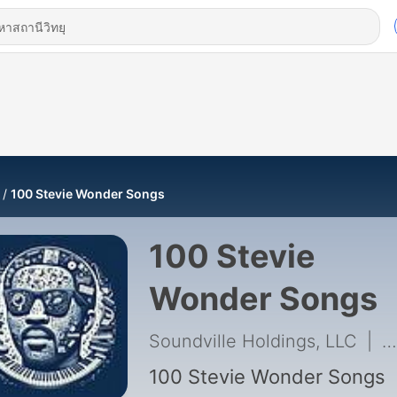
100 Stevie Wonder Songs
100 Stevie
Wonder Songs
Soundville Holdings, LLC
|
1
100 Stevie Wonder Songs