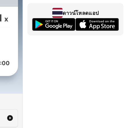
ดาวน์โหลดแอป
1
x
:00