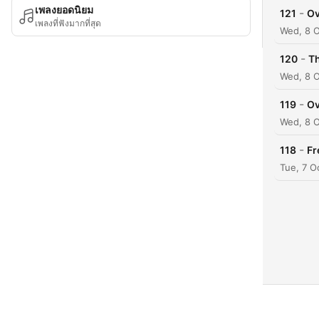
เพลงยอดนิยม
-
121
Ov
เพลงที่ฟังมากที่สุด
Wed, 8 
-
120
T
Wed, 8 O
-
119
Ov
Wed, 8 O
-
118
Fr
Tue, 7 O