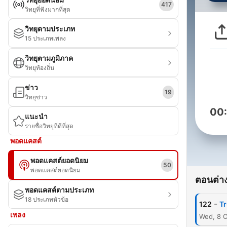
417
วิทยุที่ฟังมากที่สุด
วิทยุตามประเภท
15 ประเภทเพลง
วิทยุตามภูมิภาค
วิทยุท้องถิ่น
ข่าว
19
วิทยุข่าว
00
แนะนำ
รายชื่อวิทยุที่ดีที่สุด
พอดแคสต์
พอดแคสต์ยอดนิยม
50
พอดแคสต์ยอดนิยม
ตอนต่าง
พอดแคสต์ตามประเภท
18 ประเภทหัวข้อ
-
122
Tr
เพลง
Wed, 8 