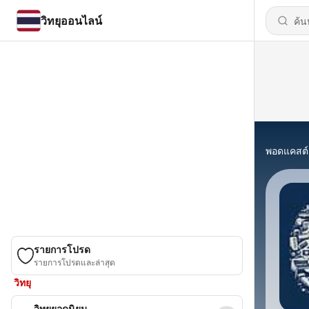
วิทยุออนไลน์
พอดแคสต์
รายการโปรด
รายการโปรดและล่าสุด
วิทยุ
วิทยุยอดนิยม