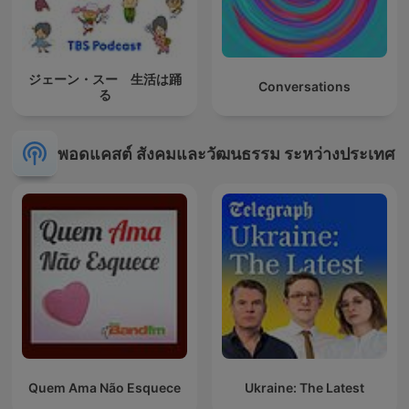
ジェーン・スー 生活は踊
Conversations
る
พอดแคสต์ สังคมและวัฒนธรรม ระหว่างประเทศ
Quem Ama Não Esquece
Ukraine: The Latest