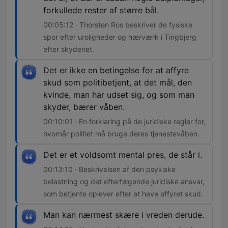
forkullede rester af større bål.
00:05:12 · Thorsten Ros beskriver de fysiske
spor efter uroligheder og hærværk i Tingbjerg
efter skyderiet.
Det er ikke en betingelse for at affyre
skud som politibetjent, at det mål, den
kvinde, man har udset sig, og som man
skyder, bærer våben.
00:10:01 · En forklaring på de juridiske regler for,
hvornår politiet må bruge deres tjenestevåben.
Det er et voldsomt mental pres, de står i.
00:13:10 · Beskrivelsen af den psykiske
belastning og det efterfølgende juridiske ansvar,
som betjente oplever efter at have affyret skud.
Man kan nærmest skære i vreden derude.