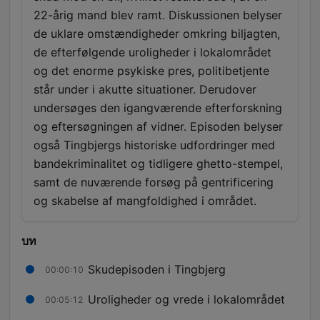
22-årig mand blev ramt. Diskussionen belyser
de uklare omstændigheder omkring biljagten,
de efterfølgende uroligheder i lokalområdet
og det enorme psykiske pres, politibetjente
står under i akutte situationer. Derudover
undersøges den igangværende efterforskning
og eftersøgningen af vidner. Episoden belyser
også Tingbjergs historiske udfordringer med
bandekriminalitet og tidligere ghetto-stempel,
samt de nuværende forsøg på gentrificering
og skabelse af mangfoldighed i området.
บท
Skudepisoden i Tingbjerg
00:00:10
Uroligheder og vrede i lokalområdet
00:05:12