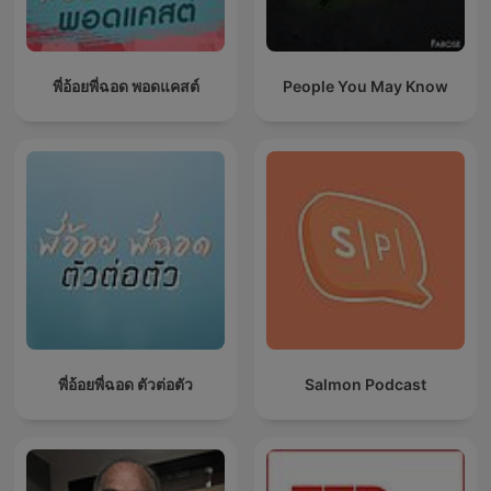
พี่อ้อยพี่ฉอด พอดแคสต์
People You May Know
พี่อ้อยพี่ฉอด ตัวต่อตัว
Salmon Podcast