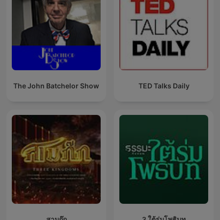
The John Batchelor Show
TED Talks Daily
สามก๊ก
3 ใต้ร่มโพธิบท