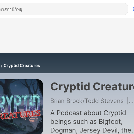
Cryptid Creatures
Cryptid Creatu
Brian Brock/Todd Stevens
|
A Podcast about Cryptid
beings such as Bigfoot,
Dogman, Jersey Devil, the