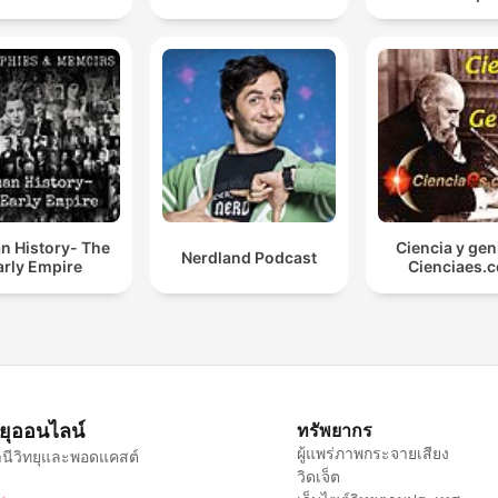
History- The
Ciencia y gen
Nerdland Podcast
arly Empire
Cienciaes.
ทยุออนไลน์
ทรัพยากร
ผู้แพร่ภาพกระจายเสียง
นีวิทยุและพอดแคสต์
วิดเจ็ต