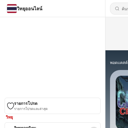
วิทยุออนไลน์
พอดแคสต์
รายการโปรด
รายการโปรดและล่าสุด
วิทยุ
วิทยุยอดนิยม