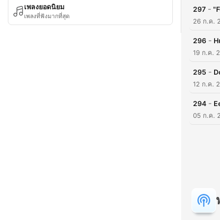
เพลงยอดนิยม
-
297
"F
เพลงที่ฟังมากที่สุด
26 ก.ค. 
-
296
H
19 ก.ค. 
-
295
D
12 ก.ค. 
-
294
E
05 ก.ค. 