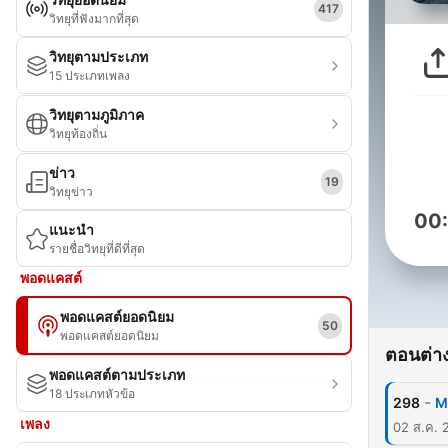
417
วิทยุที่ฟังมากที่สุด
วิทยุตามประเภท
15 ประเภทเพลง
วิทยุตามภูมิภาค
วิทยุท้องถิ่น
ข่าว
19
วิทยุข่าว
00
แนะนำ
รายชื่อวิทยุที่ดีที่สุด
พอดแคสต์
พอดแคสต์ยอดนิยม
50
พอดแคสต์ยอดนิยม
ตอนต่าง
พอดแคสต์ตามประเภท
18 ประเภทหัวข้อ
-
298
M
เพลง
02 ส.ค. 