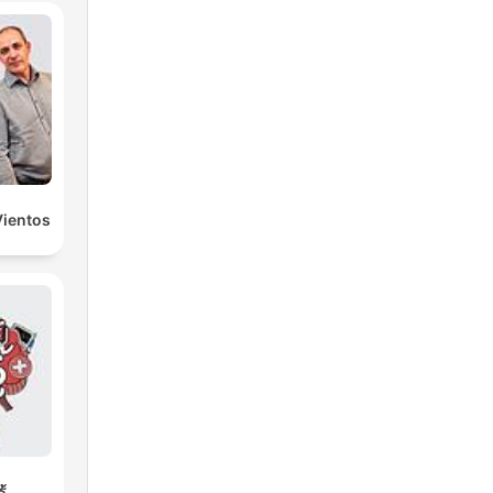
Vientos
ู้