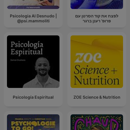
Psicologia Al Desnudo |
לפצח את קוד הסרטן עם
@psi.mammoliti
פרופ' רענן ברגר
Psicología Espiritual
ZOE Science & Nutrition