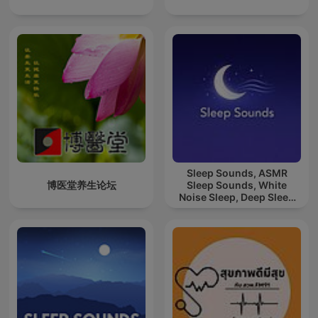
Sleep Sounds, ASMR
博医堂养生论坛
Sleep Sounds, White
Noise Sleep, Deep Sleep
Sounds, Relaxing Sleep
Sounds