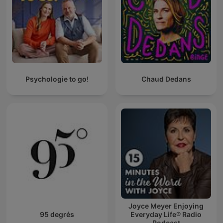
Psychologie to go!
Chaud Dedans
Joyce Meyer Enjoying
95 degrés
Everyday Life® Radio
Podcast