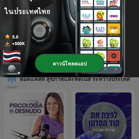
Deeper Dhamma Buddhist
Society of Western
ชั่วโมงสุขภาพ
Australia
ดาวน์โหลดแอป
พอดแคสต์ สุขภาพและฟิตเนส ระหว่างประเทศ