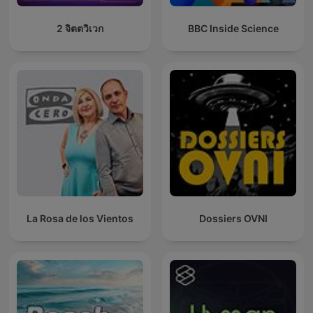
2 จิตตวิเวก
BBC Inside Science
La Rosa de los Vientos
Dossiers OVNI