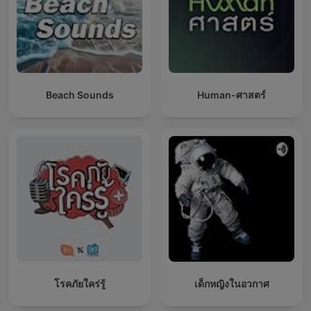
Beach Sounds
Human-ศาสตร์
โรคภัยใคร่รู้
เด็กหญิงในอวกาศ