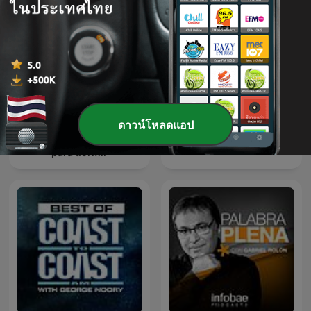
ดาวน์โหลดแอป
Ruido de lluvia y truenos
TED-Ed
para dormir