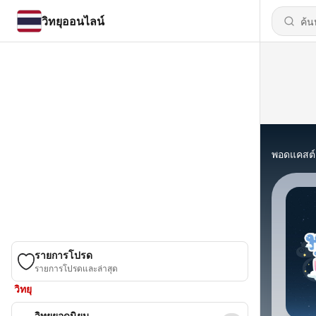
วิทยุออนไลน์
พอดแคสต์
รายการโปรด
รายการโปรดและล่าสุด
วิทยุ
วิทยุยอดนิยม