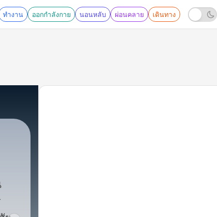
ทำงาน
ออกกำลังกาย
นอนหลับ
ผ่อนคลาย
เดินทาง
น
ร