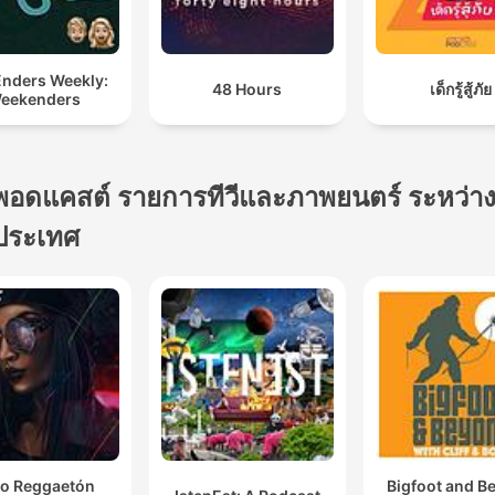
Enders Weekly:
48 Hours
เด็กรู้สู้ภัย
eekenders
พอดแคสต์ รายการทีวีและภาพยนตร์ ระหว่า
ประเทศ
o Reggaetón
Bigfoot and B