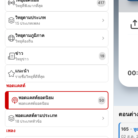
417
วิทยุที่ฟังมากที่สุด
วิทยุตามประเภท
15 ประเภทเพลง
วิทยุตามภูมิภาค
วิทยุท้องถิ่น
ข่าว
19
วิทยุข่าว
แนะนำ
00
รายชื่อวิทยุที่ดีที่สุด
พอดแคสต์
พอดแคสต์ยอดนิยม
50
พอดแคสต์ยอดนิยม
ตอนต่าง
พอดแคสต์ตามประเภท
18 ประเภทหัวข้อ
-
165
หู
เพลง
02 ส.ค. 