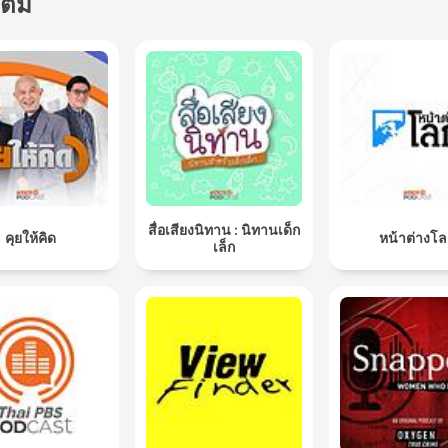
เติม
สื่อเสียงนิทาน : นิทานเด็ก
คุยให้คิด
หน้าต่างโ
เล็ก