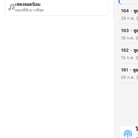
เพลงยอดนิยม
-
เพลงที่ฟังมากที่สุด
164
หู
26 ก.ค. 
-
163
หู
19 ก.ค. 
-
162
หู
12 ก.ค. 
-
161
หู
05 ก.ค. 