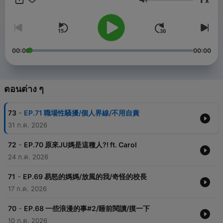
x
ระดับเสียง
00:00
00:00
ตอนต่าง ๆ
-
73
EP.71 職場性騷擾/個人界線/不用自責
31 ก.ค. 2026
-
72
EP.70 原來JU媽是這種人?! ft. Carol
24 ก.ค. 2026
-
71
EP.69 易怒的媽媽/放風的我/奇怪的校長
17 ก.ค. 2026
-
70
EP.68 一些浪漫的事#2/睡前閱讀/摸一下
10 ก.ค. 2026