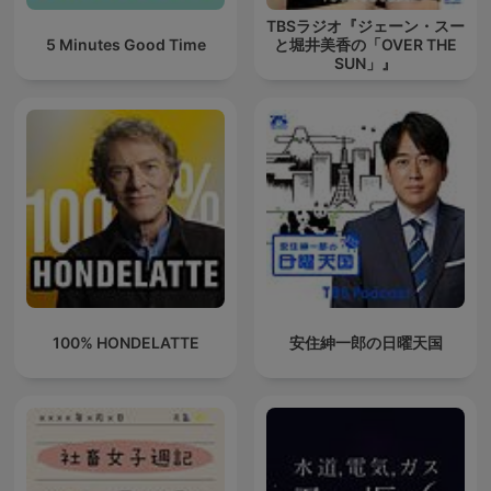
TBSラジオ『ジェーン・スー
5 Minutes Good Time
と堀井美香の「OVER THE
SUN」』
100% HONDELATTE
安住紳一郎の日曜天国