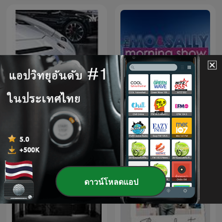
The Mo and Sally Morning
Cars & Talk ep. 00
Show
ดาวน์โหลดแอป