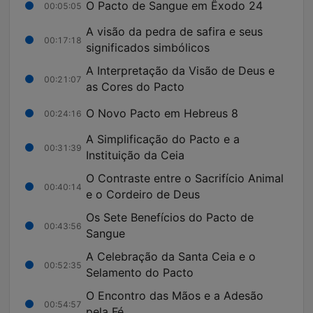
O Pacto de Sangue em Êxodo 24
00:05:05
A visão da pedra de safira e seus
00:17:18
significados simbólicos
A Interpretação da Visão de Deus e
00:21:07
as Cores do Pacto
O Novo Pacto em Hebreus 8
00:24:16
A Simplificação do Pacto e a
00:31:39
Instituição da Ceia
O Contraste entre o Sacrifício Animal
00:40:14
e o Cordeiro de Deus
Os Sete Benefícios do Pacto de
00:43:56
Sangue
A Celebração da Santa Ceia e o
00:52:35
Selamento do Pacto
O Encontro das Mãos e a Adesão
00:54:57
pela Fé