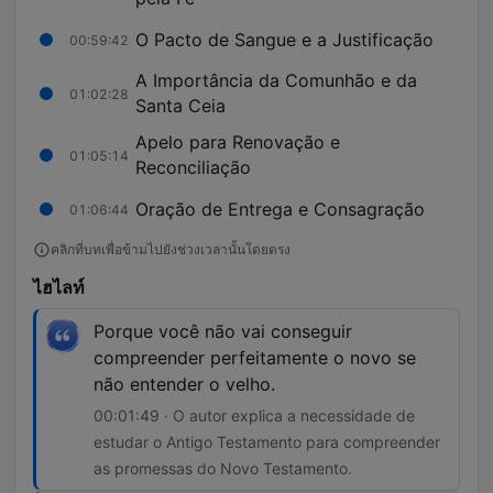
O Pacto de Sangue e a Justificação
00:59:42
A Importância da Comunhão e da
01:02:28
Santa Ceia
Apelo para Renovação e
01:05:14
Reconciliação
Oração de Entrega e Consagração
01:06:44
คลิกที่บทเพื่อข้ามไปยังช่วงเวลานั้นโดยตรง
ไฮไลท์
Porque você não vai conseguir
compreender perfeitamente o novo se
não entender o velho.
00:01:49 · O autor explica a necessidade de
estudar o Antigo Testamento para compreender
as promessas do Novo Testamento.