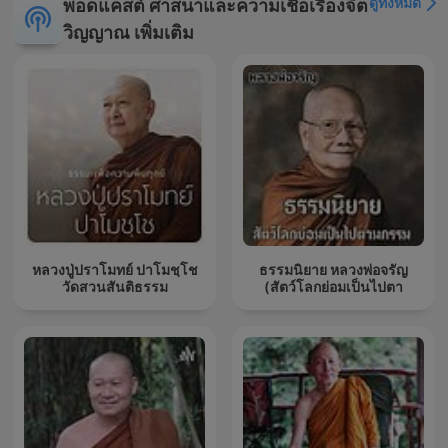
ดูทั้งหมด
พอดแคสต์ ศาสนาและความเชื่อเรื่องจิต
วิญญาณ เพิ่มเติม
หลวงปู่ปราโมทย์ ปาโมชฺโช
ธรรมนิยาย หลวงพ่อจรัญ
วัดสวนสันติธรรม
(สัตว์โลกย่อมเป็นไปตา