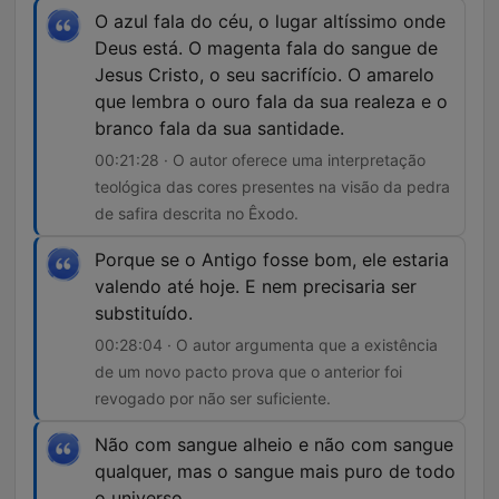
O azul fala do céu, o lugar altíssimo onde
Deus está. O magenta fala do sangue de
Jesus Cristo, o seu sacrifício. O amarelo
que lembra o ouro fala da sua realeza e o
branco fala da sua santidade.
00:21:28 · O autor oferece uma interpretação
teológica das cores presentes na visão da pedra
de safira descrita no Êxodo.
Porque se o Antigo fosse bom, ele estaria
valendo até hoje. E nem precisaria ser
substituído.
00:28:04 · O autor argumenta que a existência
de um novo pacto prova que o anterior foi
revogado por não ser suficiente.
Não com sangue alheio e não com sangue
qualquer, mas o sangue mais puro de todo
o universo.