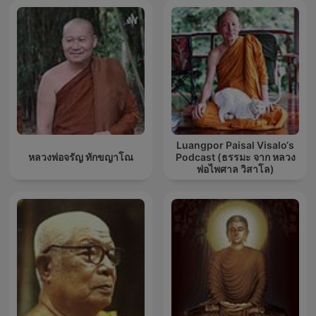
Luangpor Paisal Visalo‘s
หลวงพ่อจรัญ ทักขญาโณ
Podcast (ธรรมะ จาก หลวง
พ่อไพศาล วิสาโล)