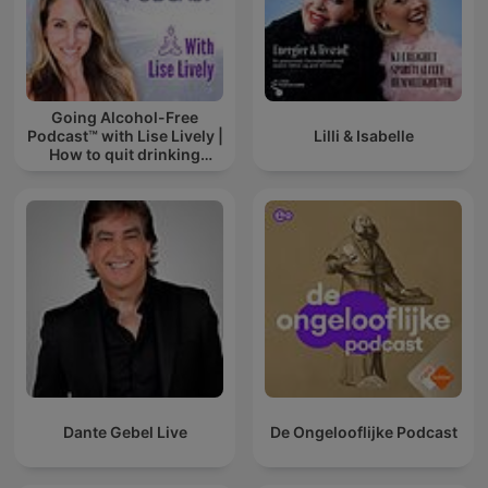
Going Alcohol-Free
Podcast™ with Lise Lively |
Lilli & Isabelle
How to quit drinking
alcohol
Dante Gebel Live
De Ongelooflijke Podcast