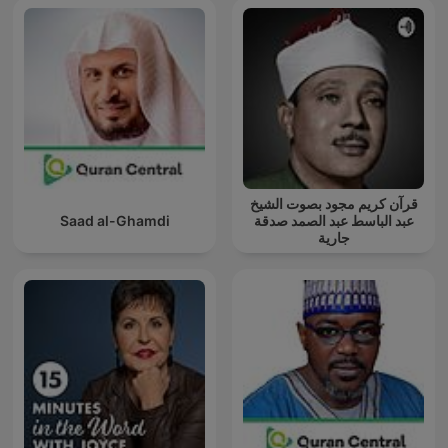
قرآن كريم مجود بصوت الشيخ
Saad al-Ghamdi
عبد الباسط عبد الصمد صدقة
جارية