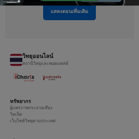
แสดงตอนเพิ่มเติม
วิทยุออนไลน์
สถานีวิทยุและพอดแคสต์
ทรัพยากร
ผู้แพร่ภาพกระจายเสียง
วิดเจ็ต
เว็บไซต์วิทยุตามประเทศ