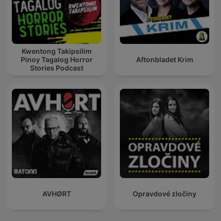
Kwentong Takipsilim
Pinoy Tagalog Horror
Aftonbladet Krim
Stories Podcast
AVHØRT
Opravdové zločiny