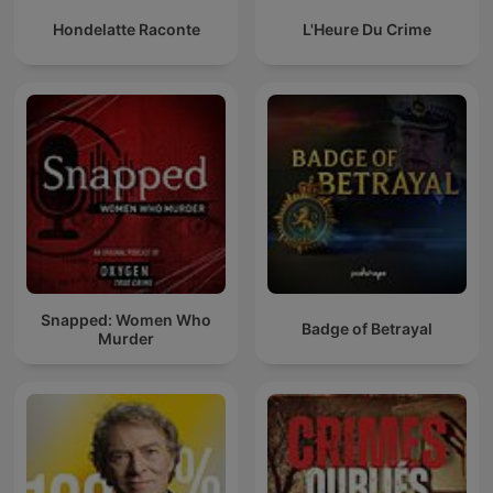
Hondelatte Raconte
L'Heure Du Crime
Snapped: Women Who
Badge of Betrayal
Murder