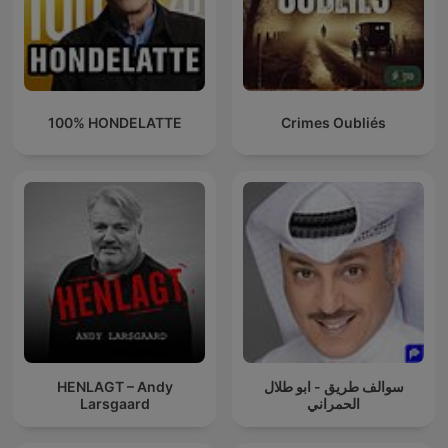
100% HONDELATTE
Crimes Oubliés
HENLAGT – Andy
سوالف طريق - ابو طلال
Larsgaard
الحمراني