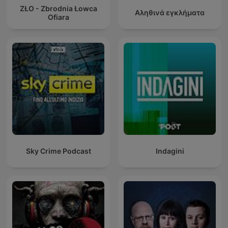
ZŁO - Zbrodnia Łowca
Αληθινά εγκλήματα
Ofiara
Sky Crime Podcast
Indagini