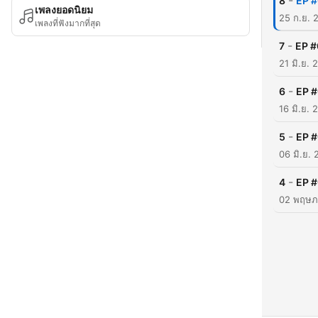
-
8
EP #
เพลงยอดนิยม
25 ก.ย. 
เพลงที่ฟังมากที่สุด
-
7
EP #0
21 มิ.ย. 
-
6
EP #0
16 มิ.ย. 
-
5
EP #
06 มิ.ย.
-
4
EP #
02 พฤษภ