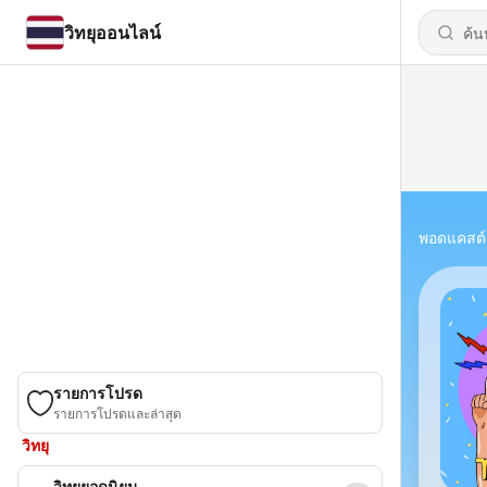
วิทยุออนไลน์
พอดแคสต์
รายการโปรด
รายการโปรดและล่าสุด
วิทยุ
วิทยุยอดนิยม