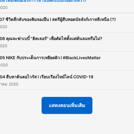
08 เลือกตั้งอเมริกา l เขานับคะแนนกันยังไงหว่า?
2020
7 ชีวิตลึกลับของคิมจองอึน l สตรีผู้สืบทอดบัลลังก์เกาหลีเหนือ (?)
2020
6 คุณจะฆ่าเบบี๋ "ฮิตเลอร์" เพื่อตัดไฟตั้งแต่ต้นลมหรือไม่?
2020
05 NIKE กับประเด็นการเหยียดผิว l #BlackLivesMatter
 2020
04 สืบหาต้นตอไวรัส l เรียบเรียงไทม์ไลน์ COVID-19
าคม 2020
แสดงตอนเพิ่มเติม