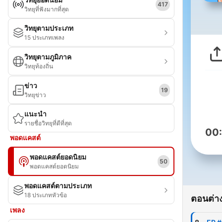
417
วิทยุที่ฟังมากที่สุด
วิทยุตามประเภท
15 ประเภทเพลง
วิทยุตามภูมิภาค
วิทยุท้องถิ่น
ข่าว
19
วิทยุข่าว
แนะนำ
รายชื่อวิทยุที่ดีที่สุด
00
พอดแคสต์
พอดแคสต์ยอดนิยม
50
พอดแคสต์ยอดนิยม
พอดแคสต์ตามประเภท
18 ประเภทหัวข้อ
ตอนต่าง
เพลง