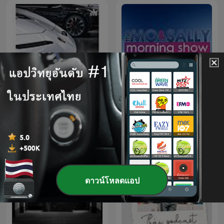
The Mo and Sally Morning
Cars & Talk ep. 00
Show
ดาวน์โหลดแอป