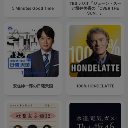
TBSラジオ『ジェーン・スー
5 Minutes Good Time
と堀井美香の「OVER THE
SUN」』
安住紳一郎の日曜天国
100% HONDELATTE