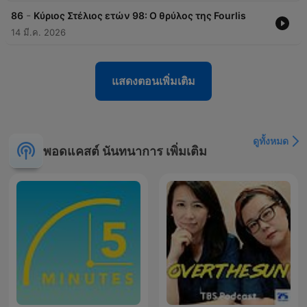
-
86
Κύριος Στέλιος ετών 98: Ο θρύλος της Fourlis
14 มี.ค. 2026
แสดงตอนเพิ่มเติม
ดูทั้งหมด
พอดแคสต์ นันทนาการ เพิ่มเติม