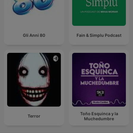
Gli Anni 80
Fain & Simplu Podcast
Toño Esquinca y la
Terror
Muchedumbre