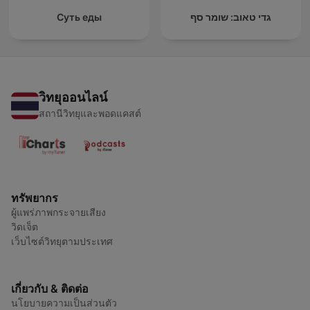
Суть еды
גדי טאוב: שומר סף
วิทยุออนไลน์
สถานีวิทยุและพอดแคสต์
ทรัพยากร
ผู้แพร่ภาพกระจายเสียง
วิดเจ็ต
เว็บไซต์วิทยุตามประเทศ
เกี่ยวกับ & ติดต่อ
นโยบายความเป็นส่วนตัว