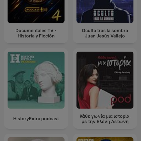
Documentales TV -
Oculto tras la sombra
Historia y Ficción
Juan Jesús Vallejo
Κάθε γωνία μια ιστορία,
HistoryExtra podcast
με την Ελένη Λετώνη