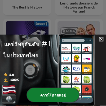
Les grands dossiers de
The Rest Is History
l'Histoire par Franck
Ferrand
Au Cœur de l'Histoire
La Rosa de los Vientos
ดาวน์โหลดแอป