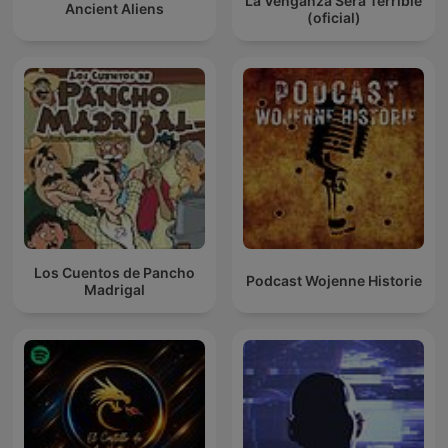
La Venganza Será Terrible
Ancient Aliens
(oficial)
Los Cuentos de Pancho
Podcast Wojenne Historie
Madrigal